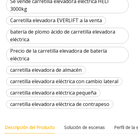
Se vende carretilla elevadora eléctrica HELI
3000kg
Carretilla elevadora EVERLIFT a la venta
batería de plomo ácido de carretilla elevadora
eléctrica
Precio de la carretilla elevadora de batería
eléctrica
carretilla elevadora de almacén
carretilla elevadora eléctrica con cambio lateral
carretilla elevadora eléctrica pequeña
carretilla elevadora eléctrica de contrapeso
Descripción del Producto
Solución de escenas
Perfil de la