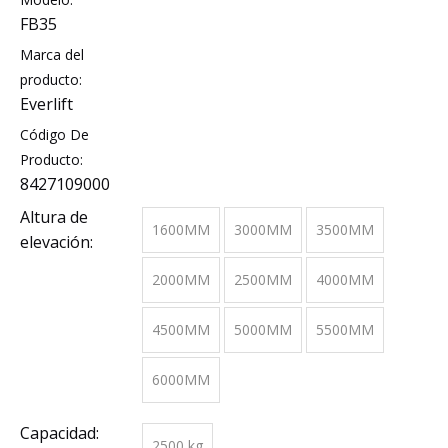
FB35
Marca del
producto:
Everlift
Código De
Producto:
8427109000
Altura de
1600MM
3000MM
3500MM
elevación:
2000MM
2500MM
4000MM
4500MM
5000MM
5500MM
6000MM
Capacidad:
2500 kg