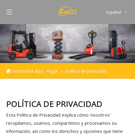
Español
English
Français
Pусский
Português
Usted está aquí:
Hogar
»
política de privacidad
POLÍTICA DE PRIVACIDAD
Esta Política de Privacidad explica cómo 'nosotros'
recopilamos, usamos, compartimos y procesamos su
información, así como los derechos y opciones que tiene