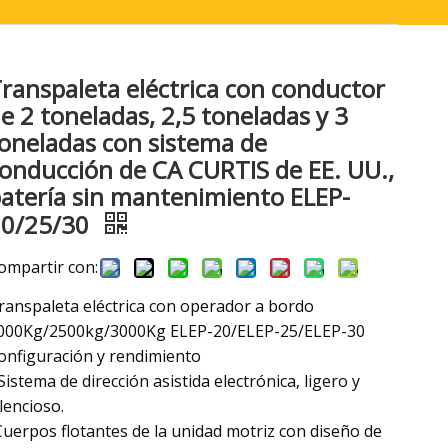
ranspaleta eléctrica con conductor
e 2 toneladas, 2,5 toneladas y 3
oneladas con sistema de
onducción de CA CURTIS de EE. UU.,
atería sin mantenimiento ELEP-
20/25/30
ompartir con:
ranspaleta eléctrica con operador a bordo
000Kg/2500kg/3000Kg ELEP-20/ELEP-25/ELEP-30
onfiguración y rendimiento
 Sistema de dirección asistida electrónica, ligero y
ilencioso.
Cuerpos flotantes de la unidad motriz con diseño de