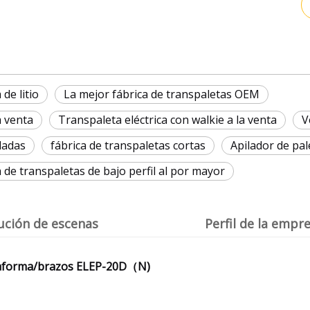
de litio
La mejor fábrica de transpaletas OEM
a venta
Transpaleta eléctrica con walkie a la venta
V
ladas
fábrica de transpaletas cortas
Apilador de pal
a de transpaletas de bajo perfil al por mayor
ución de escenas
Perfil de la empr
ataforma/brazos ELEP-20D（N)