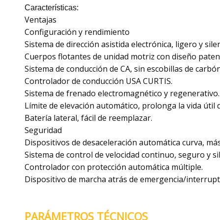
Características:
Ventajas
Configuración y rendimiento
Sistema de dirección asistida electrónica, ligero y sile
Cuerpos flotantes de unidad motriz con diseño paten
Sistema de conducción de CA, sin escobillas de carbó
Controlador de conducción USA CURTIS.
Sistema de frenado electromagnético y regenerativo.
Límite de elevación automático, prolonga la vida útil d
Batería lateral, fácil de reemplazar.
Seguridad
Dispositivos de desaceleración automática curva, má
Sistema de control de velocidad continuo, seguro y si
Controlador con protección automática múltiple.
Dispositivo de marcha atrás de emergencia/interrupt
PARÁMETROS TÉCNICOS