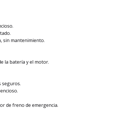
ncioso.
tado.
n, sin mantenimiento.
e la batería y el motor.
s seguros.
lencioso.
or de freno de emergencia.