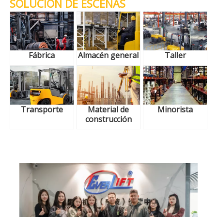
SOLUCIÓN DE ESCENAS
Fábrica
Almacén general
Taller
Transporte
Material de
Minorista
construcción