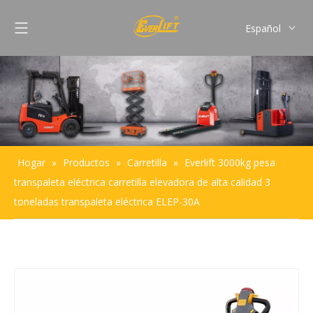
Español
English
Français
Pусский
Português
Hogar
»
Productos
»
Carretilla
»
Everlift 3000kg pesa
transpaleta eléctrica carretilla elevadora de alta calidad 3
toneladas transpaleta eléctrica ELEP-30A