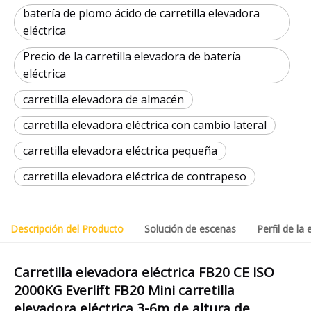
batería de plomo ácido de carretilla elevadora
eléctrica
Precio de la carretilla elevadora de batería
eléctrica
carretilla elevadora de almacén
carretilla elevadora eléctrica con cambio lateral
carretilla elevadora eléctrica pequeña
carretilla elevadora eléctrica de contrapeso
Descripción del Producto
Solución de escenas
Perfil de la
Carretilla elevadora eléctrica FB20 CE ISO
2000KG Everlift FB20 Mini carretilla
elevadora eléctrica 3-6m de altura de