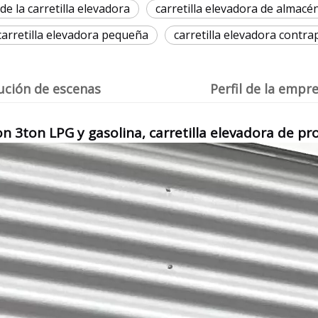
de la carretilla elevadora
carretilla elevadora de almacé
carretilla elevadora pequeña
carretilla elevadora contr
ución de escenas
Perfil de la empr
on 3ton LPG y gasolina, carretilla elevadora de 