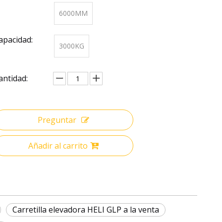
6000MM
apacidad:
3000KG
antidad:
Preguntar
Añadir al carrito
Carretilla elevadora HELI GLP a la venta