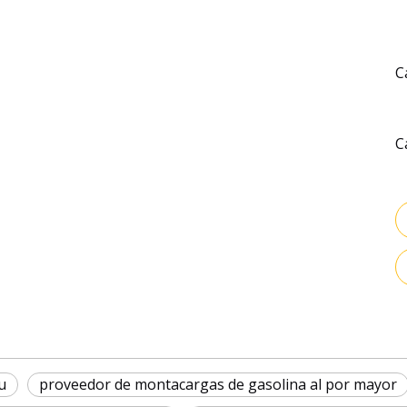
C
C
u
proveedor de montacargas de gasolina al por mayor