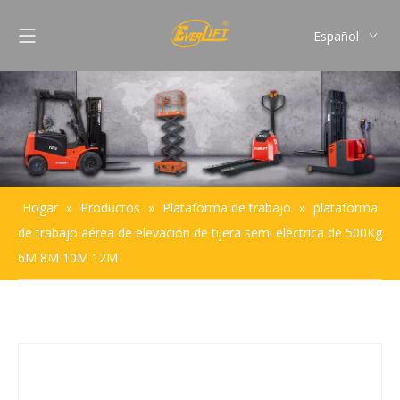
Español
English
Français
Pусский
Português
Hogar
»
Productos
»
Plataforma de trabajo
»
plataforma
de trabajo aérea de elevación de tijera semi eléctrica de 500Kg
6M 8M 10M 12M