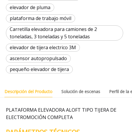
elevador de pluma
plataforma de trabajo móvil
Carretilla elevadora para camiones de 2
toneladas, 3 toneladas y 5 toneladas
elevador de tijera electrico 3M
ascensor autopropulsado
pequeño elevador de tijera
Descripción del Producto
Solución de escenas
Perfil de la
PLATAFORMA ELEVADORA ALOFT TIPO TIJERA DE
ELECTROMOCIÓN COMPLETA
PARÁMETROS TÉCNICOS