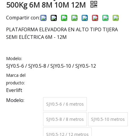
500Kg 6M 8M 10M 12M
Compartir con:
PLATAFORMA ELEVADORA EN ALTO TIPO TIJERA
SEMI ELÉCTRICA 6M - 12M
Modelo:
SJY0.5-6 / SJY0.5-8 / SJY0.5-10 / SJY0.5-12
Marca del
producto:
Everlift
Modelo:
SJY0.5-6 / 6 metros
SJY0.5-8 / 8 metros
SJY0.5-10 metros
SJY0.5-12 / 12 metros