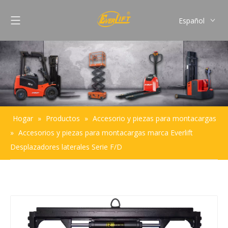
Español
English
Français
Pусский
Português
Hogar
»
Productos
»
Accesorio y piezas para montacargas
»
Accesorios y piezas para montacargas marca Everlift
Desplazadores laterales Serie F/D