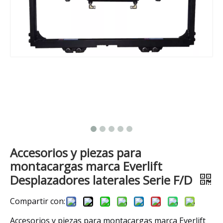
Accesorios y piezas para
montacargas marca Everlift
Desplazadores laterales Serie F/D
Compartir con:
Accesorios y piezas para montacargas marca Everlift