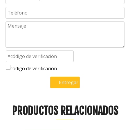
Entregar
PRODUCTOS RELACIONADOS