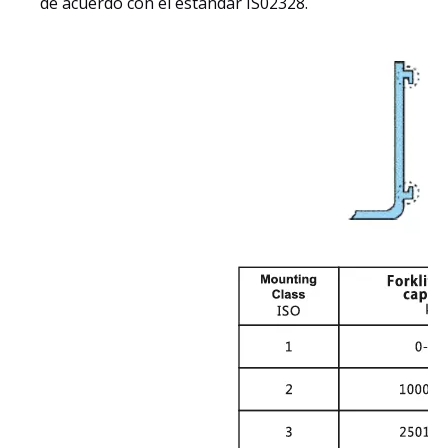
de acuerdo con el estándar IS02328.