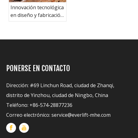
Innovación tecnológica
en diseño y fabricación
de excavadoras.
PONERSE EN CONTACTO
Dirección: #69 Linchun Road, ciudad de Zhanqi,
distrito de Yinzhou, ciudad de Ningbo, China
Teléfono: +86-574-28877236
Correo electrónico:
service@everlift-mhe.com