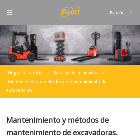
Español
English
Français
Pусский
Português
Hogar
»
Noticias
»
Noticias de la Industria
»
Mantenimiento y métodos de mantenimiento de
excavadoras.
Mantenimiento y métodos de
mantenimiento de excavadoras.