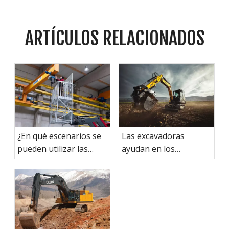
ARTÍCULOS RELACIONADOS
¿En qué escenarios se
Las excavadoras
pueden utilizar las
ayudan en los
plataformas móviles de
esfuerzos de rescate
trabajo aéreo?
de emergencia