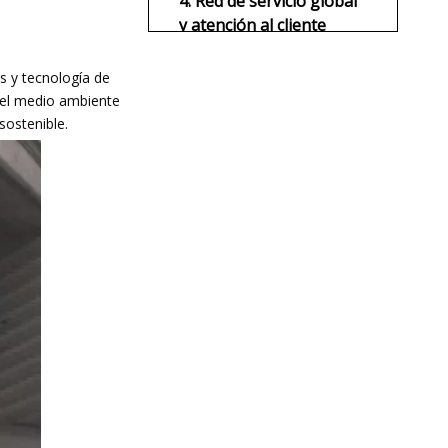
4. Red de servicio global
y atención al cliente
s y tecnología de
n el medio ambiente
sostenible.