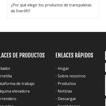
¿Por qué elegir los productos de transpaletas
de Everlift?
LACES DE PRODUCTOS
ENLACES RÁPIDOS
ilador
Hogar
rretilla
Sobre nosotros
ataforma de trabajo
Productos
quina elevadora
Noticias
rrendero
Descargar