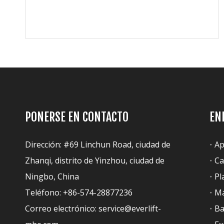
PONERSE EN CONTACTO
EN
Dirección: #69 Linchun Road, ciudad de
Ap
Zhanqi, distrito de Yinzhou, ciudad de
Ca
Ningbo, China
Pl
Teléfono: +86-574-28877236
Má
Correo electrónico:
service@everlift-
Ba