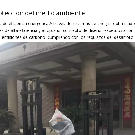
protección del medio ambiente.
a de eficiencia energética.A través de sistemas de energía optimizado
iones de alta eficiencia y adopta un concepto de diseño respetuoso co
s emisiones de carbono, cumpliendo con los requisitos del desarrollo 