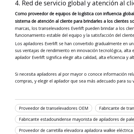
4. Red de servicio global y atención al cl
Como proveedor de equipos de logística con influencia global
sistema de atención al cliente para brindarles a los clientes 
marcas, los transelevadores Everlift pueden brindar a los cli
funcionamiento estable del equipo y la satisfacción del cliente
Los apiladores Everlift se han convertido gradualmente en u
sus ventajas de rendimiento en innovación tecnológica, alta efi
apilador Everlift significa elegir alta calidad, alta eficiencia
Si necesita apiladores al por mayor o conoce información rel
compras, y elegir el apilador que sea más adecuado para su 
Proveedor de transelevadores OEM
Fabricante de tra
Fabricante estadounidense mayorista de apiladores de pale
Proveedor de carretilla elevadora apiladora walkie eléctrica