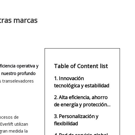
tras marcas
Table of Content list
ficiencia operativa y
e nuestro profundo
1. Innovación
os transelevadores
tecnológica y estabilidad
2. Alta eficiencia, ahorro
de energía y protección
del medio ambiente.
3. Personalización y
rocesos de
flexibilidad
erlift utilizan
gran medida la