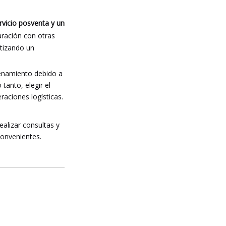
rvicio posventa y un
ración con otras
ntizando un
cenamiento debido a
tanto, elegir el
eraciones logísticas.
alizar consultas y
convenientes.