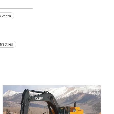
a venta
tráctiles