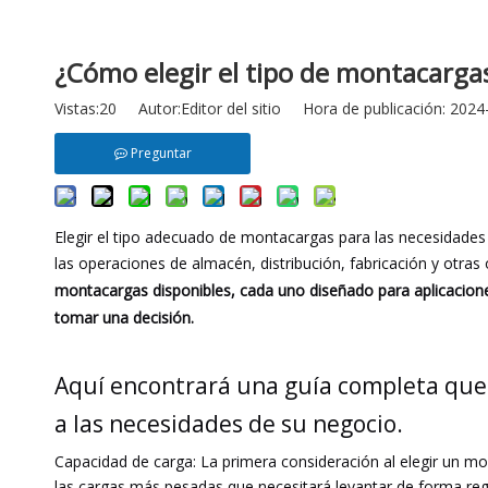
¿Cómo elegir el tipo de montacargas
Vistas:
20
Autor:Editor del sitio Hora de publicación: 20
Preguntar
Elegir el tipo adecuado de montacargas para las necesidades d
las operaciones de almacén, distribución, fabricación y otra
montacargas disponibles, cada uno diseñado para aplicacione
tomar una decisión.
Aquí encontrará una guía completa que 
a las necesidades de su negocio.
Capacidad de carga: La primera consideración al elegir un 
las cargas más pesadas que necesitará levantar de forma regu