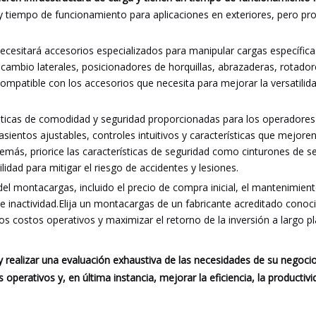
y tiempo de funcionamiento para aplicaciones en exteriores, pero pr
cesitará accesorios especializados para manipular cargas específicas
cambio laterales, posicionadores de horquillas, abrazaderas, rotador
mpatible con los accesorios que necesita para mejorar la versatilida
ísticas de comodidad y seguridad proporcionadas para los operadores
tos ajustables, controles intuitivos y características que mejoren 
más, priorice las características de seguridad como cinturones de s
idad para mitigar el riesgo de accidentes y lesiones.
del montacargas, incluido el precio de compra inicial, el mantenimient
de inactividad.Elija un montacargas de un fabricante acreditado conoc
os costos operativos y maximizar el retorno de la inversión a largo pl
 realizar una evaluación exhaustiva de las necesidades de su negoci
operativos y, en última instancia, mejorar la eficiencia, la productivi