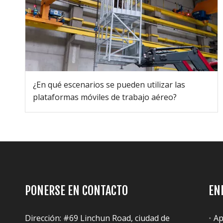
¿En qué escenarios se pueden utilizar las
plataformas móviles de trabajo aéreo?
PONERSE EN CONTACTO
EN
Dirección: #69 Linchun Road, ciudad de
Ap